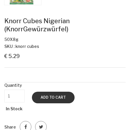
Knorr Cubes Nigerian
(KnorrGewürzwürfel)
50X8g
SKU : knorr cubes
€ 5.29
Quantity
ADD TO CART
In Stock
Share