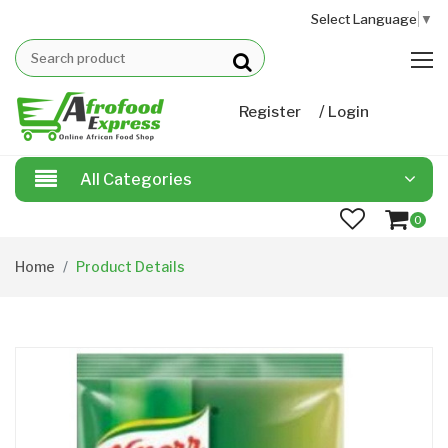
Select Language
▼
/
Register
Login
All Categories
0
Home
Product Details